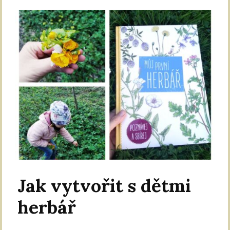
Jak vytvořit s dětmi
herbář