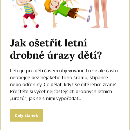
Jak ošetřit letní
drobné úrazy dětí?
Léto je pro děti časem objevování. To se ale často
neobejde bez nějakého toho šrámu, štípance
nebo odřeniny. Co dělat, když se dítě lehce zraní?
Přečtěte si výčet nejčastějších drobných letních
„úrazů“, jak se s nimi vypořádat...
Celý článek