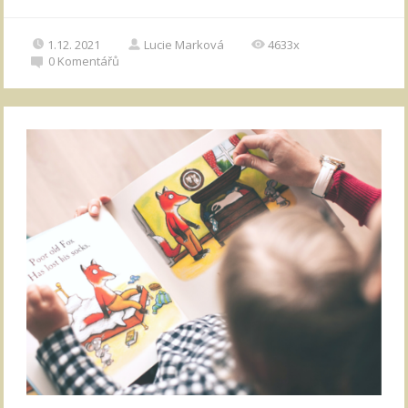
1.12. 2021
Lucie Marková
4633x
0
Komentářů