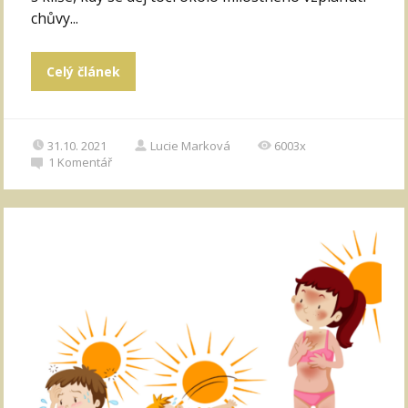
chůvy...
Celý článek
31.10. 2021
Lucie Marková
6003x
1
Komentář