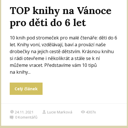
TOP knihy na Vánoce
pro děti do 6 let
10 knih pod stromeček pro malé čtenáře: děti do 6
let. Knihy voní, vzdělávají, baví a provází naše
drobečky na jejich cestě dětstvím. Krásnou knihu
si rádi otevřeme i několikrát a stále se k ní
můžeme vracet. Představíme vám 10 tipů
na knihy...
Celý článek
24.11. 2021
Lucie Marková
4307x
0
Komentářů