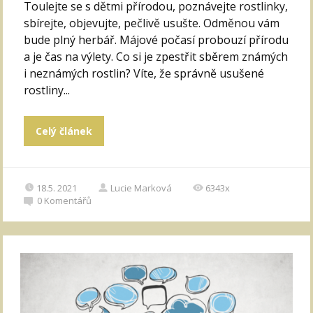
Toulejte se s dětmi přírodou, poznávejte rostlinky,
sbírejte, objevujte, pečlivě usušte. Odměnou vám
bude plný herbář. Májové počasí probouzí přírodu
a je čas na výlety. Co si je zpestřit sběrem známých
i neznámých rostlin? Víte, že správně usušené
rostliny...
Celý článek
18.5. 2021
Lucie Marková
6343x
0
Komentářů