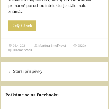
primárně poruchou intelektu. Je stále málo
známá...
Celý článek
26.4. 2021
Martina Smolíková
2520x
0
Komentářů
←
Starší příspěvky
Potkáme se na Facebooku