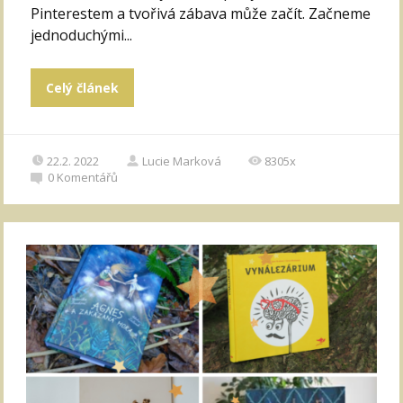
Pinterestem a tvořivá zábava může začít. Začneme
jednoduchými...
Celý článek
22.2. 2022
Lucie Marková
8305x
0
Komentářů