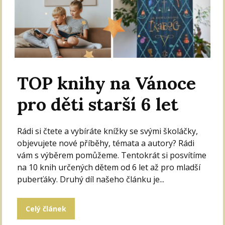
TOP knihy na Vánoce
pro děti starší 6 let
Rádi si čtete a vybíráte knížky se svými školáčky,
objevujete nové příběhy, témata a autory? Rádi
vám s výběrem pomůžeme. Tentokrát si posvítíme
na 10 knih určených dětem od 6 let až pro mladší
puberťáky. Druhý díl našeho článku je...
Celý článek