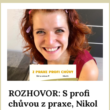
ROZHOVOR: S profi
chůvou z praxe, Nikol