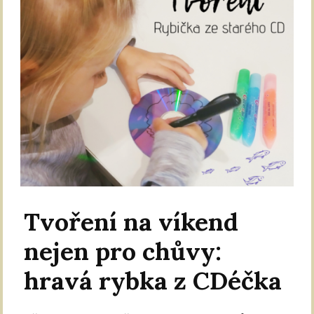
Tvoření na víkend
nejen pro chůvy:
hravá rybka z CDéčka