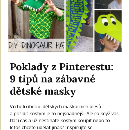
Poklady z Pinterestu:
9 tipů na zábavné
dětské masky
Vrcholí období dětských maškarních plesů
a pořídit kostým je to nejsnadnější. Ale co když vás
tlačí čas a už nestíháte kostým koupit nebo to
letos chcete udělat jinak? Inspirujte se