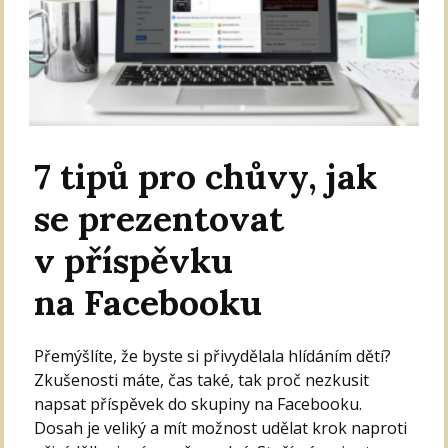
7 tipů pro chůvy, jak
se prezentovat
v příspěvku
na Facebooku
Přemýšlíte, že byste si přivydělala hlídáním dětí?
Zkušenosti máte, čas také, tak proč nezkusit
napsat příspěvek do skupiny na Facebooku.
Dosah je veliký a mít možnost udělat krok naproti