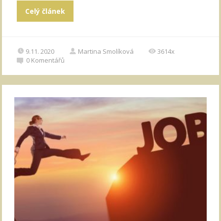
Celý článek
9.11. 2020
Martina Smolíková
3614x
0
Komentářů