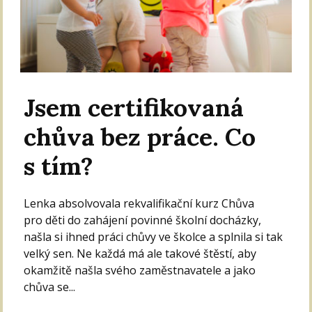
Jsem certifikovaná
chůva bez práce. Co
s tím?
Lenka absolvovala rekvalifikační kurz Chůva
pro děti do zahájení povinné školní docházky,
našla si ihned práci chůvy ve školce a splnila si tak
velký sen. Ne každá má ale takové štěstí, aby
okamžitě našla svého zaměstnavatele a jako
chůva se...