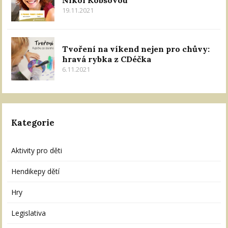
Nikol Kobsovou
19.11.2021
Tvoření na víkend nejen pro chůvy:
hravá rybka z CDéčka
6.11.2021
Kategorie
Aktivity pro děti
Hendikepy dětí
Hry
Legislativa