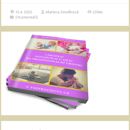
15.4. 2020
Martina Smolíková
2394x
0
Komentářů