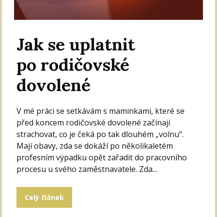
Jak se uplatnit
po rodičovské
dovolené
V mé práci se setkávám s maminkami, které se
před koncem rodičovské dovolené začínají
strachovat, co je čeká po tak dlouhém „volnu“.
Mají obavy, zda se dokáží po několikaletém
profesním výpadku opět zařadit do pracovního
procesu u svého zaměstnavatele. Zda...
Celý článek