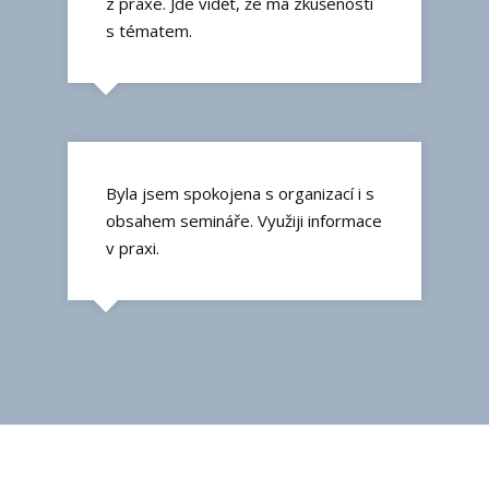
z praxe. Jde vidět, že má zkušenosti
s tématem.
Byla jsem spokojena s organizací i s
obsahem semináře. Využiji informace
v praxi.