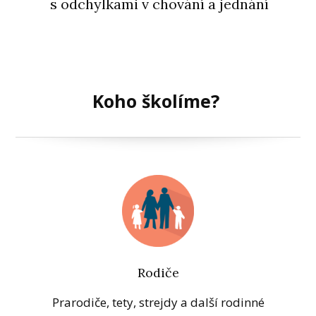
s odchylkami v chování a jednání
Koho školíme?
Rodiče
Prarodiče, tety, strejdy a další rodinné