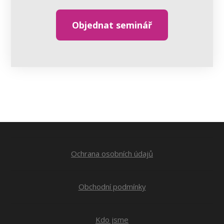
Objednat seminář
Ochrana osobních údajů
Obchodní podmínky
Kdo jsme