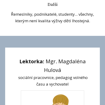
Další
Řemeslníky, podnikatelé, studenty... všechny,
kterým není kvalita výživy dětí lhostejná.
Lektorka:
Mgr. Magdaléna
Hulová
sociální pracovnice, pedagog volného
času a vychovatel