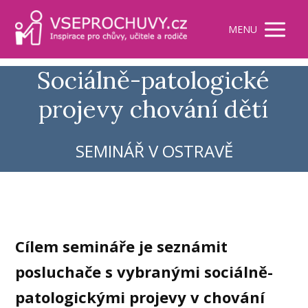
MENU
Sociálně-patologické
projevy chování dětí
SEMINÁŘ V OSTRAVĚ
Cílem semináře je seznámit
posluchače s vybranými sociálně-
patologickými projevy v chování