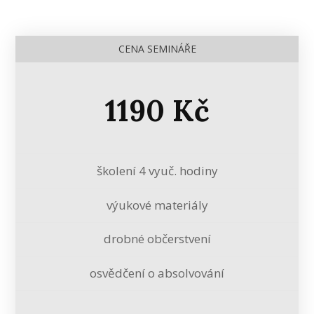
CENA SEMINÁŘE
1190 Kč
školení 4 vyuč. hodiny
výukové materiály
drobné občerstvení
osvědčení o absolvování