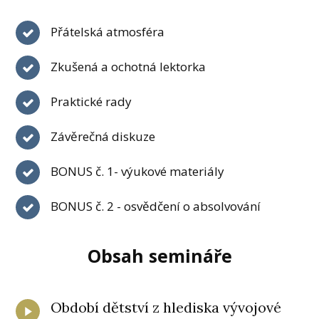
Přátelská atmosféra
Zkušená a ochotná lektorka
Praktické rady
Závěrečná diskuze
BONUS č. 1- výukové materiály
BONUS č. 2 - osvědčení o absolvování
Obsah semináře
Období dětství z hlediska vývojové