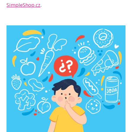
SimpleShop.cz
.