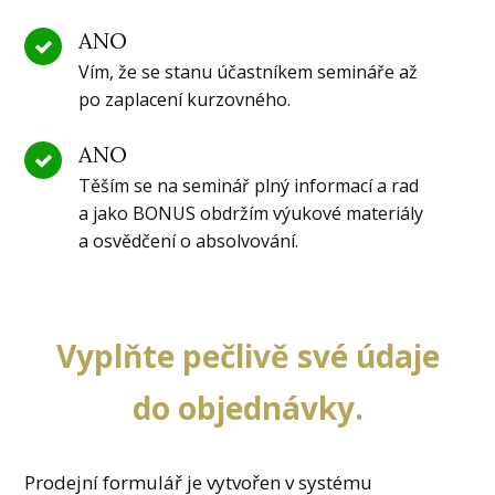
ANO
Vím, že se stanu účastníkem semináře až
po zaplacení kurzovného.
ANO
Těším se na seminář plný informací a rad
a jako BONUS obdržím výukové materiály
a osvědčení o absolvování.
Vyplňte pečlivě své údaje
do objednávky.
Prodejní formulář je vytvořen v systému