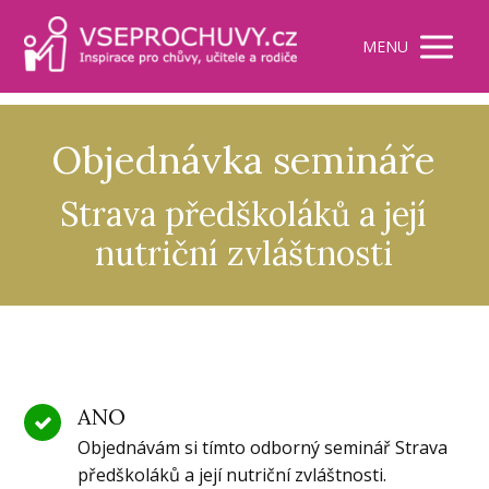
MENU
Objednávka semináře
Strava předškoláků a její
nutriční zvláštnosti
ANO
Objednávám si tímto odborný seminář Strava
předškoláků a její nutriční zvláštnosti.