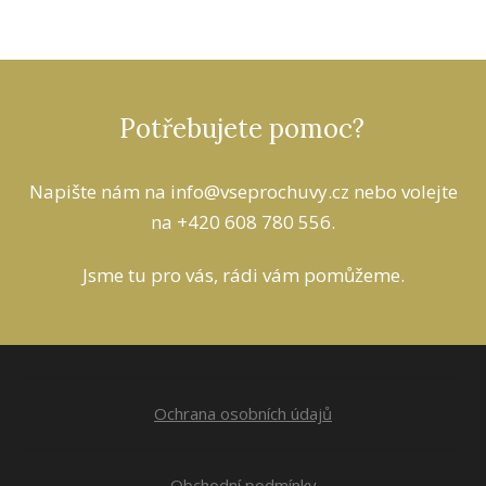
Potřebujete pomoc?
Napište nám na info
@vseprochuvy.cz
nebo volejte
na +420 608 780 556.
Jsme tu pro vás, rádi vám pomůžeme.
Ochrana osobních údajů
Obchodní podmínky