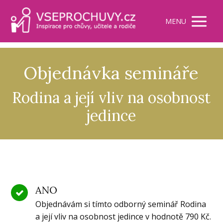
MENU
Objednávka semináře
Rodina a její vliv na osobnost
jedince
ANO
Objednávám si tímto odborný seminář Rodina
a její vliv na osobnost jedince v hodnotě 790 Kč.