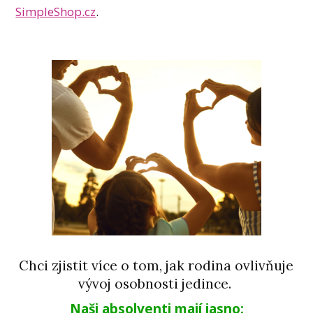
SimpleShop.cz
.
Chci zjistit více o tom, jak rodina ovlivňuje
vývoj osobnosti jedince.
Naši absolventi mají jasno: