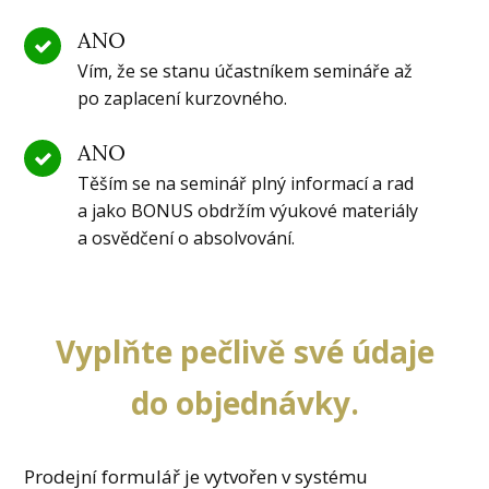
ANO
Vím, že se stanu účastníkem semináře až
po zaplacení kurzovného.
ANO
Těším se na seminář plný informací a rad
a jako BONUS obdržím výukové materiály
a osvědčení o absolvování.
Vyplňte pečlivě své údaje
do objednávky.
Prodejní formulář je vytvořen v systému