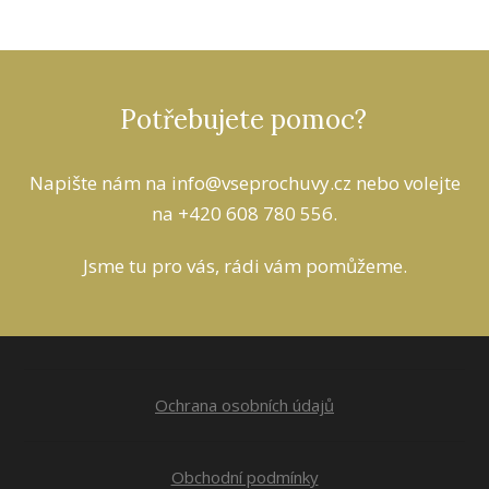
Potřebujete pomoc?
Napište nám na info
@vseprochuvy.cz
nebo volejte
na +420 608 780 556.
Jsme tu pro vás, rádi vám pomůžeme.
Ochrana osobních údajů
Obchodní podmínky