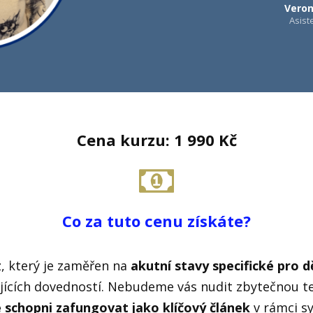
Veron
Asis
Cena kurzu: 1 990 Kč
Co za tuto cenu získáte?
, který je zaměřen na
akutní stavy specifické pro d
ujících dovedností. Nebudeme vás nudit zbytečnou teo
 schopni zafungovat jako klíčový článek
v rámci s