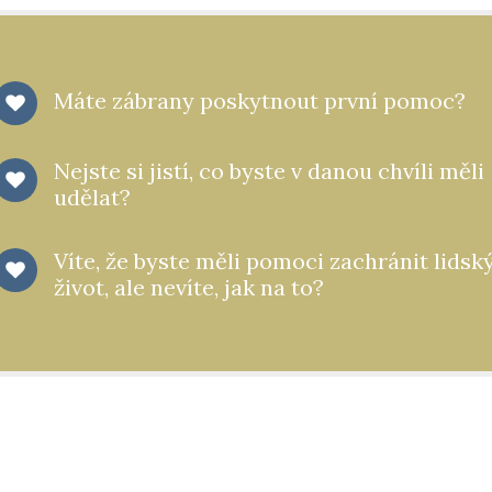
Máte zábrany poskytnout první pomoc?
Nejste si jistí, co byste v danou chvíli měli
udělat?
Víte, že byste měli pomoci zachránit lidsk
život, ale nevíte, jak na to?