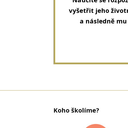
vyšetřit jeho živo
a následně mu
Koho školíme?