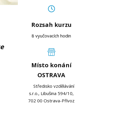
Rozsah kurzu
8 vyučovacích hodin
te
Místo konání
OSTRAVA
Středisko vzdělávání
s.r.o., Libušina 594/10,
702 00 Ostrava-Přívoz