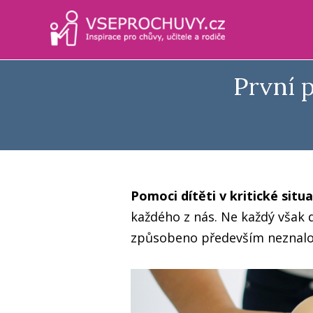
První 
Pomoci dítěti v kritické situa
každého z nás. Ne každý však
způsobeno především neznalos