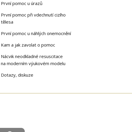
První pomoc u úrazů
První pomoc při vdechnutí cizího
tělesa
První pomoc u náhlých onemocnění
Kam a jak zavolat o pomoc
Nácvik neodkladné resuscitace
na moderním výukovém modelu
Dotazy, diskuze