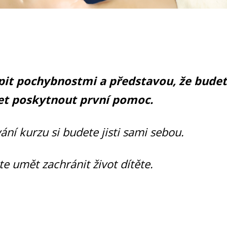
pit pochybnostmi a představou, že bude
t poskytnout první pomoc.
ání kurzu si budete jisti sami sebou.
e umět zachránit život dítěte.