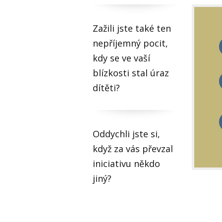
Zažili jste také ten
nepříjemný pocit,
kdy se ve vaší
blízkosti stal úraz
dítěti?
Oddychli jste si,
když za vás převzal
iniciativu někdo
jiný?