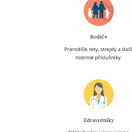
Rodiče
Prarodiče, tety, strejdy a dalš
rodinné příslušníky.
Zdravotníky