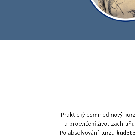
Praktický osmihodinový kurz
a procvičení život zachraň
Po absolvování kurzu
budete