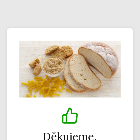
Děkujeme.