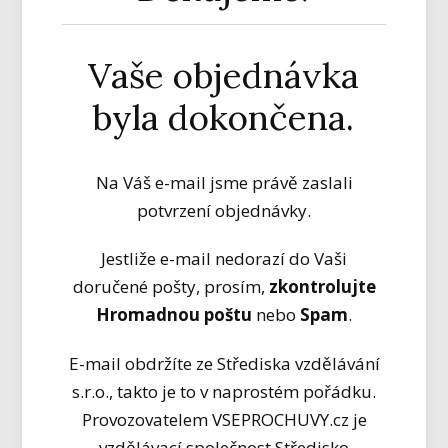
Vaše objednávka
byla dokončena.
Na Váš e-mail jsme právě zaslali
potvrzení objednávky.
Jestliže e-mail nedorazí do Vaši
doručené pošty, prosím,
zkontrolujte
Hromadnou poštu
nebo
Spam
.
E-mail obdržíte ze Střediska vzdělávání
s.r.o., takto je to v naprostém pořádku.
Provozovatelem VSEPROCHUVY.cz je
vzdělávací společnost Středisko