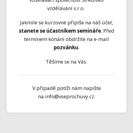
vzdělávání s.r.o.
Jakmile se kurzovné připíše na náš účet,
stanete se účastníkem semináře
. Před
termínem konání obdržíte na e-mail
pozvánku
.
Těšíme se na Vás.
V případě potíží nám napište
na info@vseprochuvy.cz.